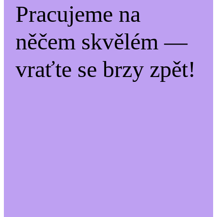
Pracujeme na
něčem skvělém —
vraťte se brzy zpět!