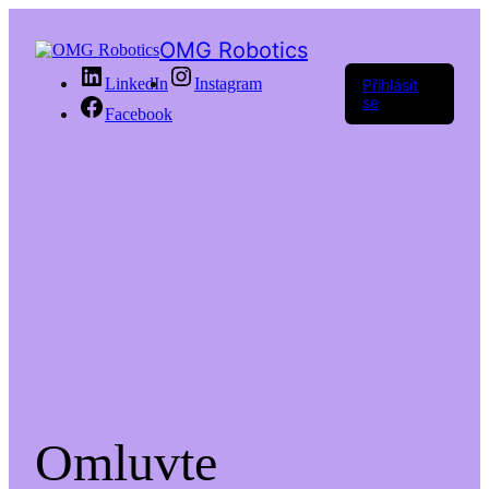
OMG Robotics
LinkedIn
Instagram
Přihlásit
se
Facebook
Omluvte