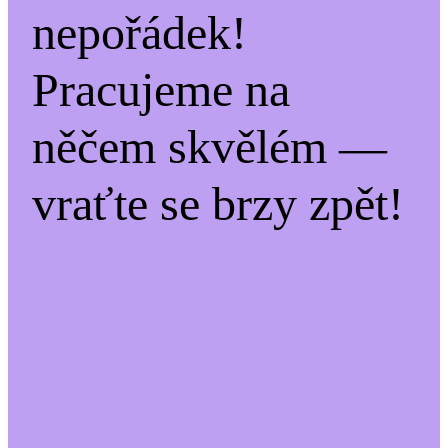
nepořádek!
Pracujeme na
něčem skvělém —
vraťte se brzy zpět!