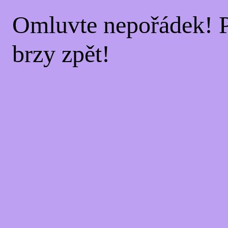
Omluvte nepořádek! 
brzy zpět!