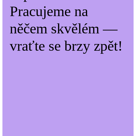
Pracujeme na
něčem skvělém —
vraťte se brzy zpět!