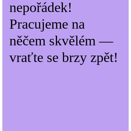
nepořádek!
Pracujeme na
něčem skvělém —
vraťte se brzy zpět!