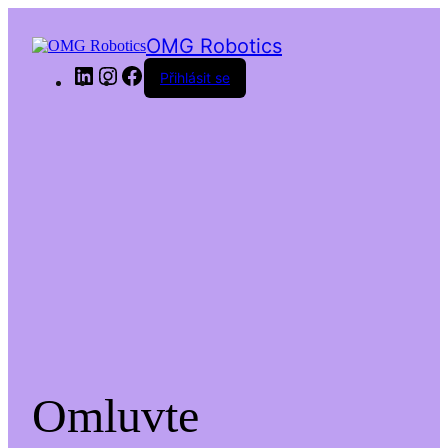
OMG Robotics
LinkedIn
Instagram
Facebook
Přihlásit se
Omluvte