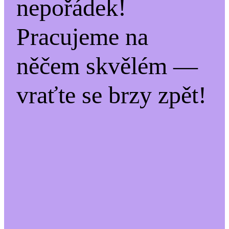
nepořádek!
Pracujeme na
něčem skvělém —
vraťte se brzy zpět!