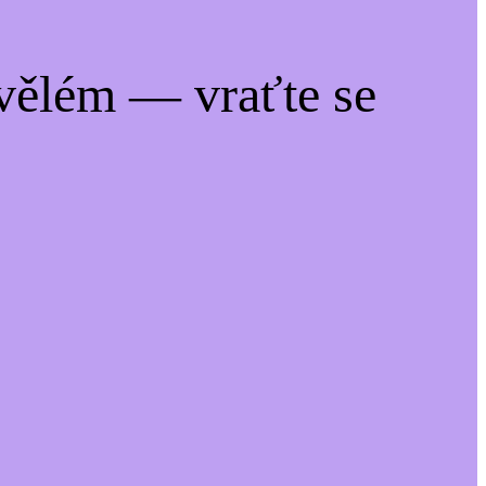
vělém — vraťte se