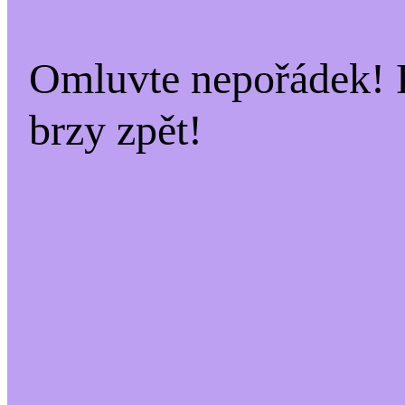
Omluvte nepořádek! 
brzy zpět!