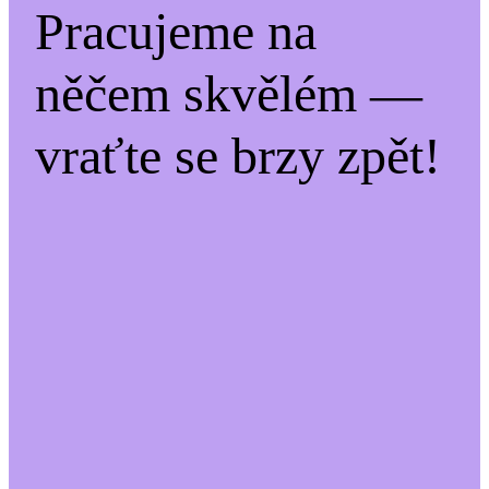
Pracujeme na
něčem skvělém —
vraťte se brzy zpět!