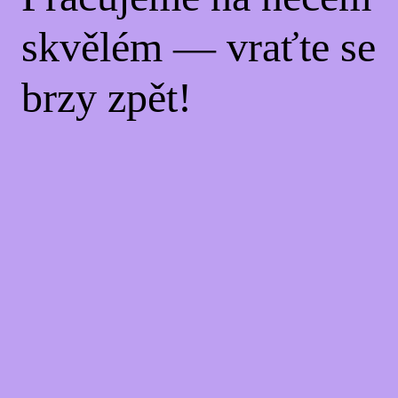
skvělém — vraťte se
brzy zpět!