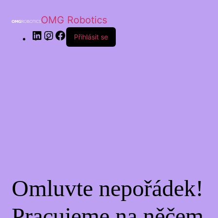
OMG Robotics
LinkedIn
Instagram
Facebook
Přihlásit se
Omluvte nepořádek!
Pracujeme na něčem