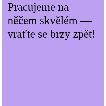
Pracujeme na
něčem skvělém —
vraťte se brzy zpět!